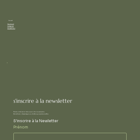
Social
Facebook
Instagram
Résalib RDV
s'inscrire à la newsletter
Restez informé et découvrez les nouveautés.
Bénéficiez d'avantages ou d'offres promotionnelles
S'inscrire à la Newletter
Prénom