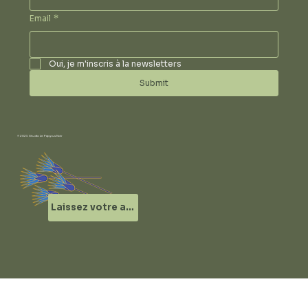
Email
*
Oui, je m'inscris à la newsletters
Submit
© 2025 Studio Le Papyrus Noir
Laissez votre avis !