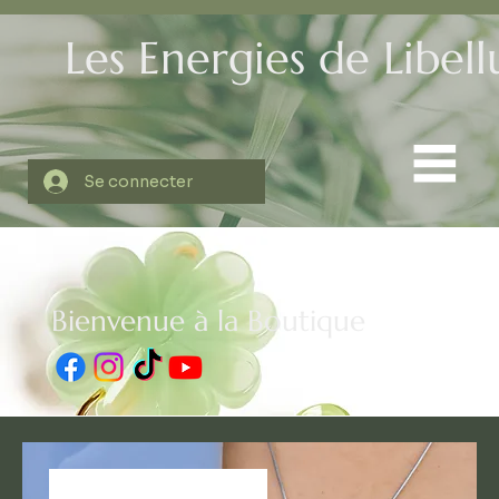
Les Energies de Libell
Se connecter
Bienvenue à la Boutique