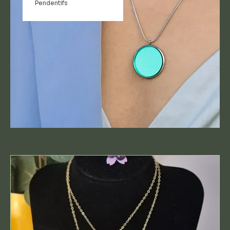
Pendentifs
8 articles