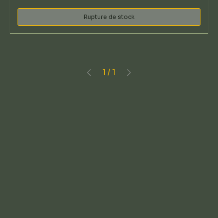
Rupture de stock
1
/
1