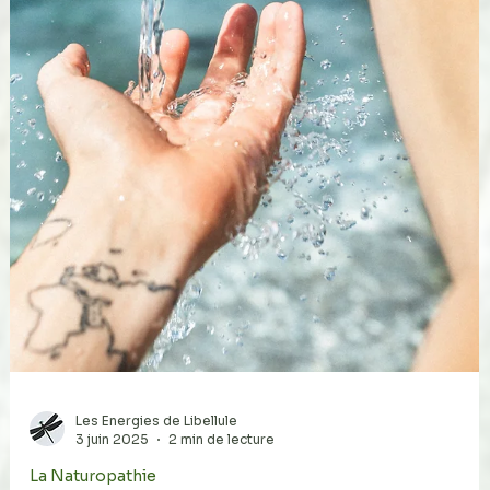
Danielle Martreux
10 juil. 2025
4 min de lecture
La Naturopathie
Les bienfaits de la chromothérapie
La chromothérapie, également connue sous le nom
de thérapie par les couleurs, est une méthode de
soin qui utilise les propriétés des...