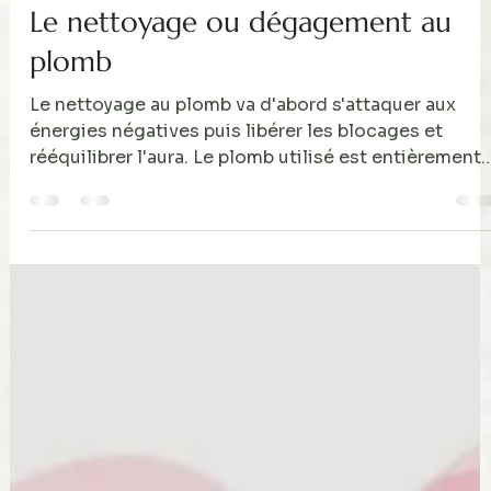
Danielle Martreux
17 mai
2 min de lecture
Le nettoyage ou dégagement au
plomb
Le nettoyage au plomb va d'abord s'attaquer aux
énergies négatives puis libérer les blocages et
rééquilibrer l'aura. Le plomb utilisé est entièrement
ritualisé et apporte une protection , cependant , il
reste essentiel après le dégagement de réaliser une
grosse protection par neuvaine