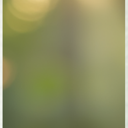
Les Energies de Libellule
9 sept. 2025
2 min de lecture
La Lithothérapie