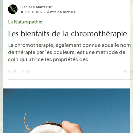
Dans le domaine de la spiritualité et du bien-être, le
chakras occupent une place centrale. Ces centres
d'énergie influencent notre...