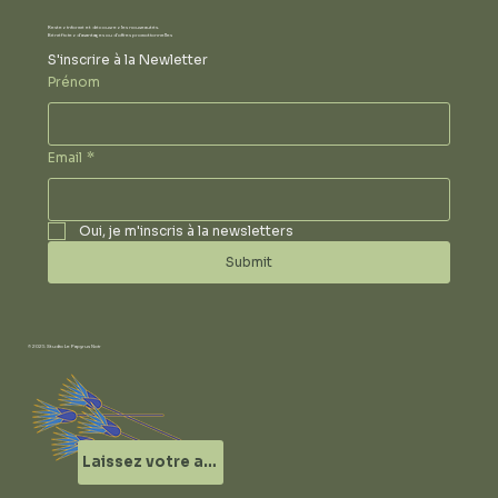
Restez informé et découvrez les nouveautés.
Bénéficiez d'avantages ou d'offres promotionnelles
S'inscrire à la Newletter
Prénom
Email
*
Oui, je m'inscris à la newsletters
Submit
© 2025 Studio Le Papyrus Noir
Laissez votre avis !