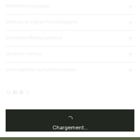
Bienfaits physiques
Chakras et signes Astrologiques
Entretien /Rechargement
Livraison /retour
Informations complémentaires
Chargement...