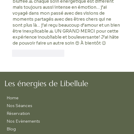
bluffée 🙏 chaque soin énergétique est différent 
mais toujours aussi intense en émotion… j’ai 
voyagé dans mon passé avec des visions de 
moments partagés avec des êtres chers qui ne 
sont plus là… j’ai reçu beaucoup d’amour et un bien 
être inexplicable 🙏 UN GRAND MERCI pour cette 
expérience inoubliable et bouleversante! J’ai hâte 
de pouvoir faire un autre soin 😍 À bientôt 😉
J'aime
Répondre
Les énergies de Libellule
Home
Nos Séances
Réservation
Nos Evènements
Blog