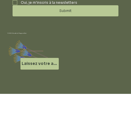
Oui, je m'inscris à la newsletters
Submit
© 2025 Studio Le Papyrus Noir
Laissez votre avis !