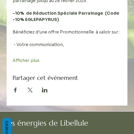
parrainage jusqu'au 28 février 2025 .
-10%  de Réduction Spéciale Parrainage  (Code  
-10% EGLEPAPYRUS)
Bénéficiez d'une offre Promotionnelle  à valoir sur : 
 - Votre communication, 
Afficher plus
Partager cet événement
Les énergies de Libellule
REVIEWS