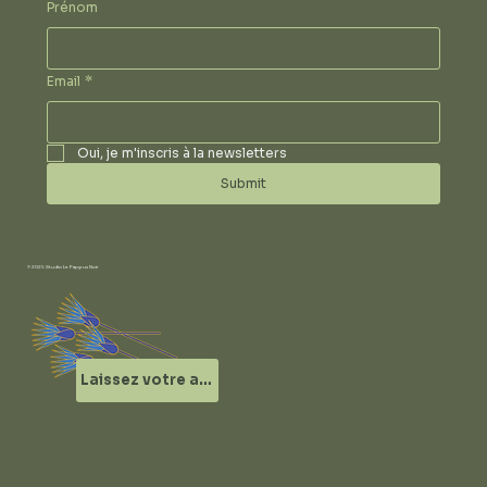
Prénom
Email
*
Oui, je m'inscris à la newsletters
Submit
© 2025 Studio Le Papyrus Noir
Laissez votre avis !