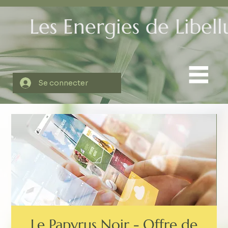
Les Energies de Libell
Se connecter
Le Papyrus Noir - Offre de