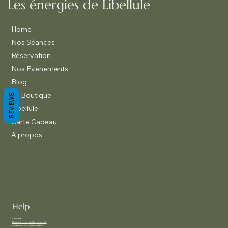
Les énergies de Libellule
Home
Nos Séances
Réservation
Nos Evènements
Blog
La Boutique
REVIEWS
Libellule
Carte Cadeau
A propos
Help
Contact
Conditions générales de vente
Politique de confidentialité