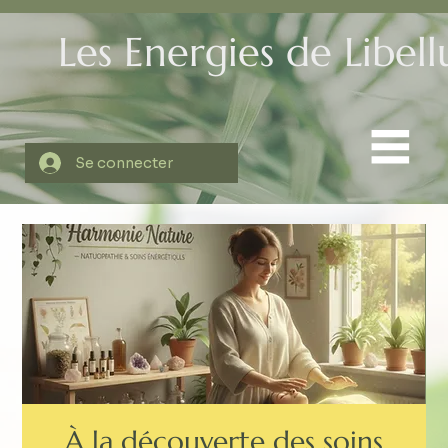
Les Energies de Libell
Se connecter
À la découverte des soins