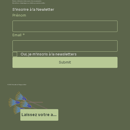
Restez informé et découvrez les nouveautés.
Bénéficiez d'avantages ou d'offres promotionnelles
S'inscrire à la Newletter
Prénom
Email
*
Oui, je m'inscris à la newsletters
Submit
© 2025 Studio Le Papyrus Noir
Laissez votre avis !