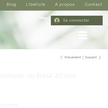
Blog
Libellule
A propos
Contact
Se connecter
Précédent
Suivant
méthyste du Brésil 20 mm
Livraison