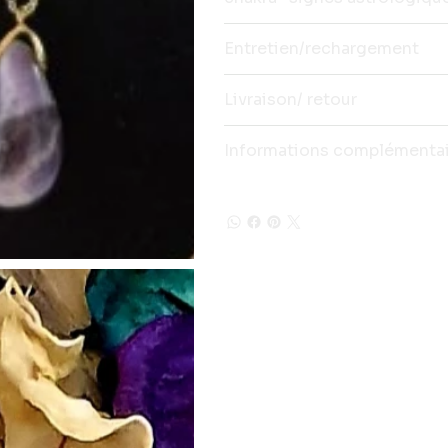
Entretien/rechargement
Livraison/ retour
Informations complémenta