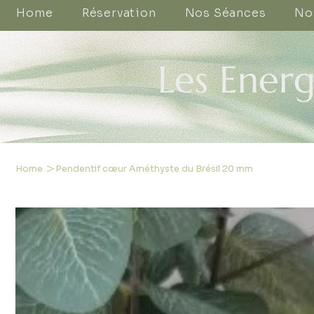
Home
Réservation
Nos Séances
No
Les Energ
>
Home
Pendentif cœur Améthyste du Brésil 20 mm