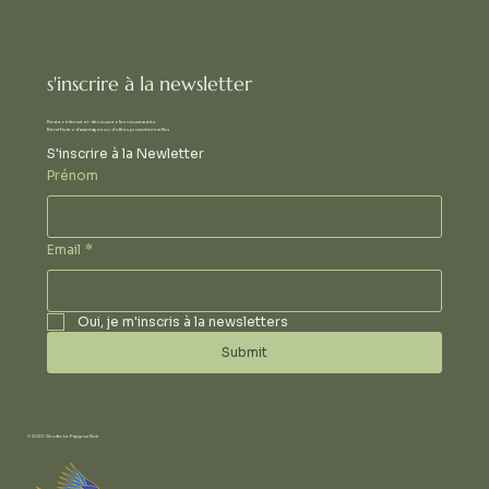
s'inscrire à la newsletter
Restez informé et découvrez les nouveautés.
Bénéficiez d'avantages ou d'offres promotionnelles
S'inscrire à la Newletter
Prénom
Email
*
Oui, je m'inscris à la newsletters
Submit
© 2025 Studio Le Papyrus Noir