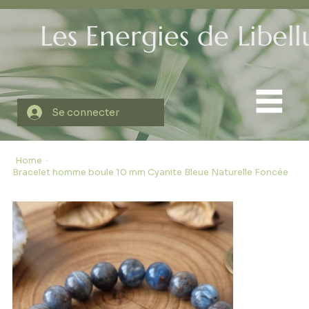
Les Energies de Libell
Se connecter
Home
>
Bracelet homme boule 10 mm Cyanite Bleue Naturelle Foncée