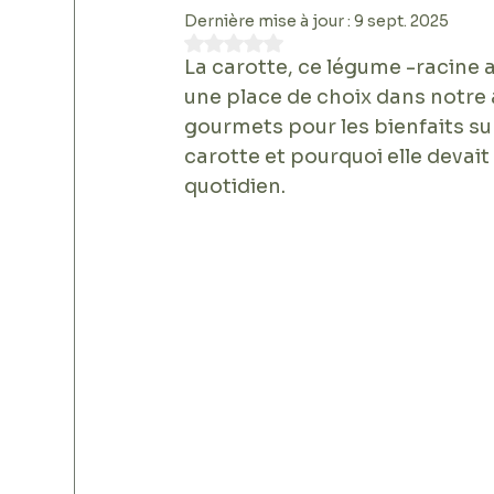
Dernière mise à jour :
9 sept. 2025
Noté NaN étoiles sur 5.
La carotte, ce légume -racine a
une place de choix dans notre a
gourmets pour les bienfaits sur
carotte et pourquoi elle devait
quotidien.