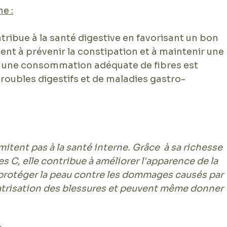
e :
ntribue à la santé digestive en favorisant un bon 
ident à prévenir la constipation et à maintenir une 
us, une consommation adéquate de fibres est 
troubles digestifs et de maladies gastro-
imitent pas à la santé interne. Grâce  à sa richesse 
s C, elle contribue à améliorer l'apparence de la 
protéger la peau contre les dommages causés par 
cicatrisation des blessures et peuvent même donner 