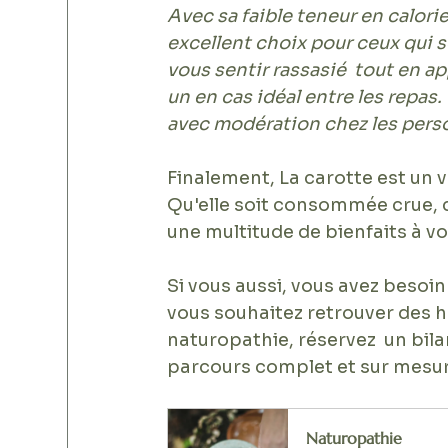
Avec sa faible teneur en calorie
excellent choix pour ceux qui so
vous sentir rassasié  tout en ap
un en cas idéal entre les repas
avec modération chez les pers
Finalement, La carotte est un v
Qu'elle soit consommée crue, c
une multitude de bienfaits à v
Si vous aussi, vous avez besoi
vous souhaitez retrouver des ha
naturopathie, réservez  un bil
parcours complet et sur mesur
Naturopathie