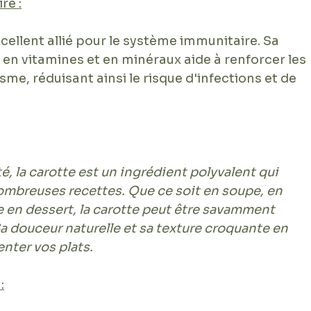
re :
ellent allié pour le système immunitaire. Sa 
 en vitamines et en minéraux aide à renforcer les 
sme, réduisant ainsi le risque d'infections et de 
é, la carotte est un ingrédient polyvalent qui 
ombreuses recettes. Que ce soit en soupe, en 
e en dessert, la carotte peut être savamment 
Sa douceur naturelle et sa texture croquante en 
nter vos plats.
: