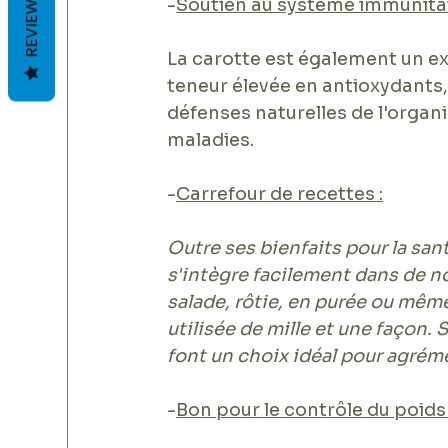
REVIEWS
-
Soutien au système immunitai
La carotte est également un exc
teneur élevée en antioxydants,
défenses naturelles de l'organi
maladies.
-
Carrefour de recettes :
Outre ses bienfaits pour la sant
s'intègre facilement dans de n
salade, rôtie, en purée ou mêm
utilisée de mille et une façon. 
font un choix idéal pour agréme
-
Bon pour le contrôle du poids 