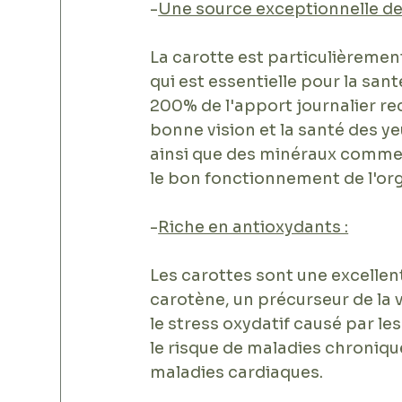
-
Une source exceptionnelle de
La carotte est particulièremen
qui est essentielle pour la sa
200% de l'apport journalier re
bonne vision et la santé des yeu
ainsi que des minéraux comme l
le bon fonctionnement de l'or
-
Riche en antioxydants :
Les carottes sont une excelle
carotène, un précurseur de la 
le stress oxydatif causé par le
le risque de maladies chroniqu
maladies cardiaques.