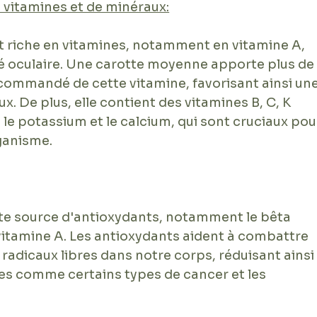
 vitamines et de minéraux:
t riche en vitamines, notamment en vitamine A, 
nté oculaire. Une carotte moyenne apporte plus de
commandé de cette vitamine, favorisant ainsi une
x. De plus, elle contient des vitamines B, C, K 
e potassium et le calcium, qui sont cruciaux pou
ganisme.
nte source d'antioxydants, notamment le bêta 
vitamine A. Les antioxydants aident à combattre 
s radicaux libres dans notre corps, réduisant ainsi
es comme certains types de cancer et les 