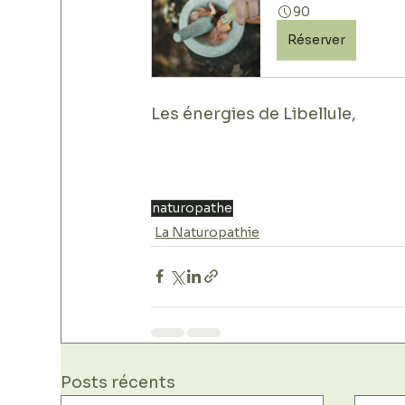
90
Réserver
Les énergies de Libellule, 
naturopathe
La Naturopathie
Posts récents