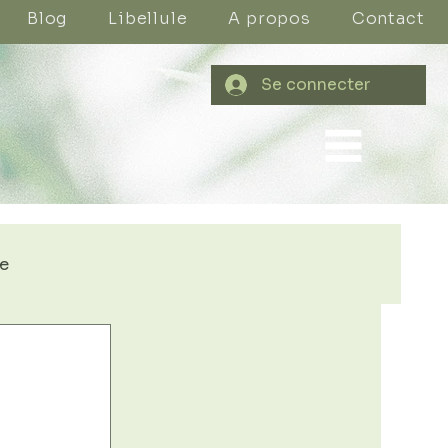
Blog
Libellule
A propos
Contact
Se connecter
re