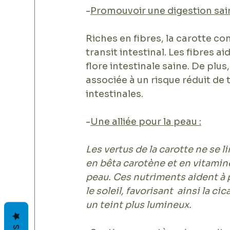
-
Promouvoir une digestion sain
Riches en fibres, la carotte co
transit intestinal. Les fibres a
flore intestinale saine. De pl
associée à un risque réduit de 
intestinales.
-
Une alliée pour la peau :
Les vertus de la carotte ne se l
en bêta carotène et en vitamine
peau. Ces nutriments aident à 
le soleil, favorisant  ainsi la 
un teint plus lumineux.