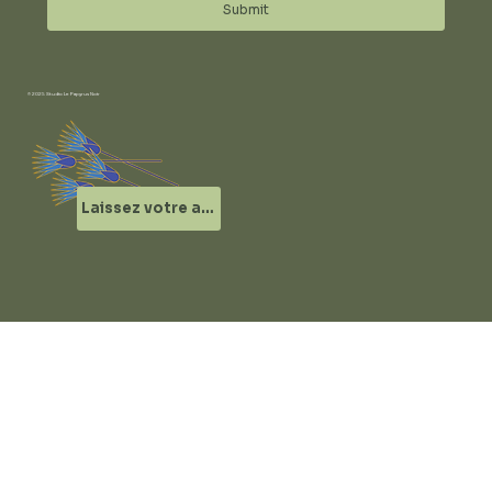
Submit
© 2025 Studio Le Papyrus Noir
Laissez votre avis !